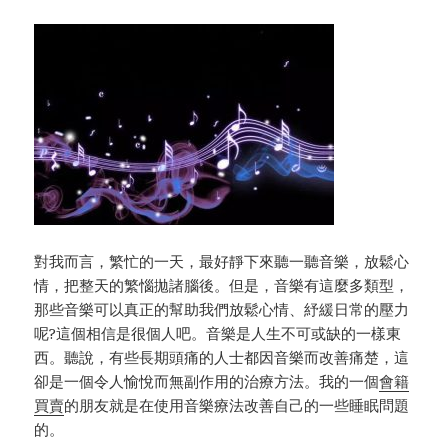
對我而言，繁忙的一天，最好靜下來聽一聽音樂，放鬆心
情，把整天的繁惱拋諸腦後。但是，音樂有這麼多類型，
那些音樂可以真正的幫助我們放鬆心情、紓緩日常的壓力
呢?這個相信是很個人吧。音樂是人生不可或缺的一樣東
西。聽說，有些長期頭痛的人士都因音樂而改善痛楚，這
卻是一個令人愉悅而無副作用的治療方法。我的一個
會籍
買賣
的朋友就是在使用音樂療法改善自己的一些睡眠問題
的。