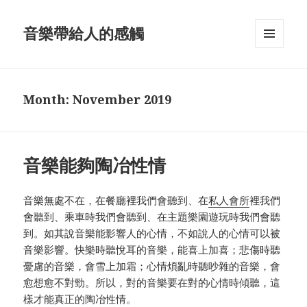
音樂帶給人的感觸
MENU
AND
WIDGETS
Month: November 2019
音樂能夠陶冶性情
音樂無處不在，在餐廳裡我們會聽到、在
私人會所
裡我們
會聽到、乘車時我們會聽到、在主題樂園遊玩時我們會聽
到。如其說音樂能影響人的心情，不如說人的心情可以被
音樂影響。快樂時聽悅耳的音樂，能喜上加喜；悲傷時聽
憂慮的音樂，會雪上加霜；心情煩亂時聽吵雜的音樂，會
愈想愈不對勁。所以，對的音樂要在對的心情時傾聽，這
樣才能真正的陶冶性情。